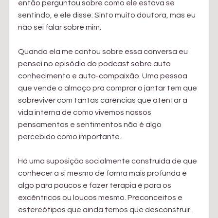
então perguntou sobre como ele estava se 
sentindo, e ele disse: Sinto muito doutora, mas eu 
não sei falar sobre mim.
Quando ela me contou sobre essa conversa eu 
pensei no episódio do podcast sobre auto 
conhecimento e auto-compaixão. Uma pessoa 
que vende o almoço pra comprar o jantar tem que 
sobreviver com tantas carências que atentar a 
vida interna de como vivemos nossos 
pensamentos e sentimentos não é algo 
percebido como importante..
Há uma suposição socialmente construída de que 
conhecer a si mesmo de forma mais profunda é 
algo para poucos e fazer terapia é para os 
excêntricos ou loucos mesmo. Preconceitos e 
estereótipos que ainda temos que desconstruir. 