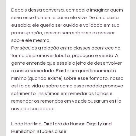
Depois dessa conversa, comecei a imaginar quem 
seria esse homem e como ele vive. De uma coisa 
eu sabia; ele queria ser ouvido e validado em sua 
preocupação, mesmo sem saber se expressar 
sobre ele mesmo.
Por séculos a relação entre classes acontece na 
forma de promover labuta, produção e venda. A 
gente entende que esse é o jeito de desenvolver 
a nossa sociedade. Existe um questionamento 
mínimo (quando existe) sobre esse formato, nosso 
estilo de vida e sobre como esse modelo promove 
sofrimento. Insistimos em remedar as falhas e 
remendar os remendos em vez de ousar um estilo 
novo de sociedade.
Linda Hartling, Diretora da Human Dignity and 
Humiliation Studies disse: