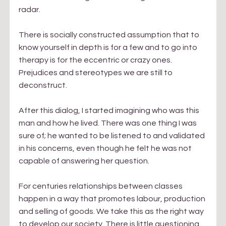
radar. 
There is socially constructed assumption that to 
know yourself in depth is for a few and to go into 
therapy is for the eccentric or crazy ones. 
Prejudices and stereotypes we are still to 
deconstruct.
After this dialog, I started imagining who was this 
man and how he lived. There was one thing I was 
sure of; he wanted to be listened to and validated 
in his concerns, even though he felt he was not 
capable of answering her question.
For centuries relationships between classes 
happen in a way that promotes labour, production 
and selling of goods. We take this as the right way 
to develop our society. There is little questioning 