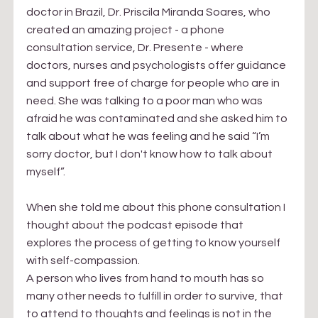
doctor in Brazil, Dr. Priscila Miranda Soares, who 
created an amazing project - a phone 
consultation service, Dr. Presente - where 
doctors, nurses and psychologists offer guidance 
and support free of charge for people who are in 
need. She was talking to a poor man who was 
afraid he was contaminated and she asked him to 
talk about what he was feeling and he said “I’m 
sorry doctor, but I don't know how to talk about 
myself”. 
When she told me about this phone consultation I 
thought about the podcast episode that 
explores the process of getting to know yourself 
with self-compassion.
A person who lives from hand to mouth has so 
many other needs to fulfill in order to survive, that 
to attend to thoughts and feelings is not in the 