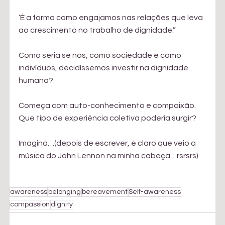
‘É a forma como engajamos nas relações que leva 
ao crescimento no trabalho de dignidade.”
Como seria se nós, como sociedade e como 
indivíduos, decidíssemos investir na dignidade 
humana?
Começa com auto-conhecimento e compaixão. 
Que tipo de experiência coletiva poderia surgir?
Imagina…(depois de escrever, é claro que veio a 
música do John Lennon na minha cabeça…rsrsrs)
awareness
belonging
bereavement
Self-awareness
compassion
dignity