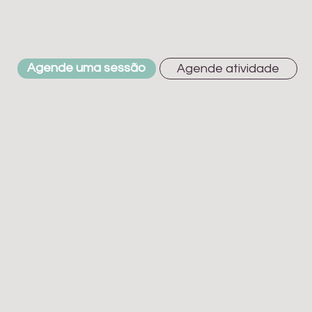
Agende uma sessão
Agende atividade