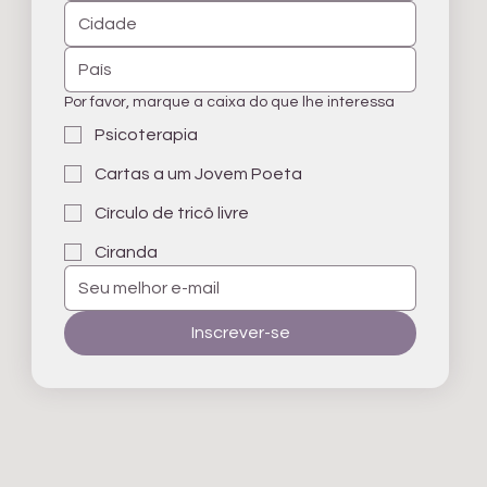
Por favor, marque a caixa do que lhe interessa
Psicoterapia
Cartas a um Jovem Poeta
Círculo de tricô livre
Ciranda
Inscrever-se